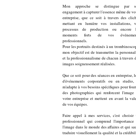
Mon approche se distingue par s
engagement à capturer l'essence même de vo
entreprise, que ce soit à travers des clic
mettant en lumière vos installations, 
processus de production ou encore l
moments forts de vos événemen
professionnels.
Pour les portraits destinés à un trombinosco
mon objectif est de transmettre la personnal
et la professionnalisme de chacun à travers 
images soigneusement réalisées.
Que ce soit pour des séances en entreprise, l
d'événements corporatifs ou en studio,
m'adapte à vos besoins spécifiques pour four
des photographies qui renforcent l'image
votre entreprise et mettent en avant la val
de vos équipes.
Faire appel à mes services, c'est choisir
professionnel qui comprend l'importance
l'image dans le monde des affaires et qui sa
traduire visuellement la qualité et la crédibil