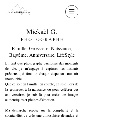
Mickaël G.
P H O T O G R A P H E
Famille, Grossesse, Naissance,
Baptême, Anniversaire, LifeStyle
En tant que photographe passionné des moments
de vie, je m'engage à capturer les instants
précieux qui font de chaque étape un souvenir
inoubliable.
Que ce soit en famille, en couple, en solo, lors de
la grossesse, à la naissance ou pour célébrer des
anniversaires, je suis là pour créer des images
authentiques et pleines d'émotion.
Ma démarche repose sur la complicité et la
spontanéité. Je crée une atmosphère détendue et